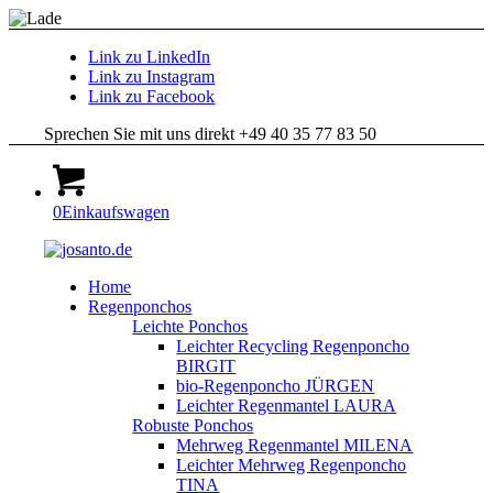
Link zu LinkedIn
Link zu Instagram
Link zu Facebook
Sprechen Sie mit uns direkt +49 40 35 77 83 50
0
Einkaufswagen
Home
Regenponchos
Leichte Ponchos
Leichter Recycling Regenponcho
BIRGIT
bio-Regenponcho JÜRGEN
Leichter Regenmantel LAURA
Robuste Ponchos
Mehrweg Regenmantel MILENA
Leichter Mehrweg Regenponcho
TINA