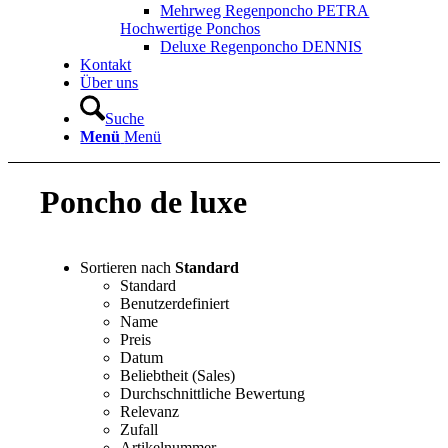
Mehrweg Regenponcho PETRA
Hochwertige Ponchos
Deluxe Regenponcho DENNIS
Kontakt
Über uns
Suche
Menü
Menü
Poncho de luxe
Sortieren nach
Standard
Standard
Benutzerdefiniert
Name
Preis
Datum
Beliebtheit (Sales)
Durchschnittliche Bewertung
Relevanz
Zufall
Artikelnummer