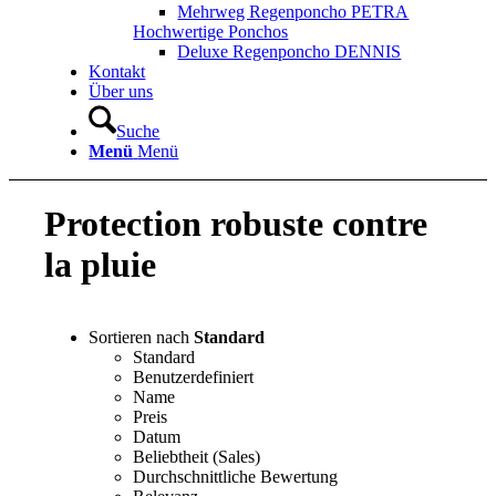
Mehrweg Regenponcho PETRA
Hochwertige Ponchos
Deluxe Regenponcho DENNIS
Kontakt
Über uns
Suche
Menü
Menü
Protection robuste contre
la pluie
Sortieren nach
Standard
Standard
Benutzerdefiniert
Name
Preis
Datum
Beliebtheit (Sales)
Durchschnittliche Bewertung