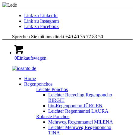
Link zu LinkedIn
Link zu Instagram
Link zu Facebook
Sprechen Sie mit uns direkt +49 40 35 77 83 50
0
Einkaufswagen
Home
Regenponchos
Leichte Ponchos
Leichter Recycling Regenponcho
BIRGIT
bio-Regenponcho JÜRGEN
Leichter Regenmantel LAURA
Robuste Ponchos
Mehrweg Regenmantel MILENA
Leichter Mehrweg Regenponcho
TINA