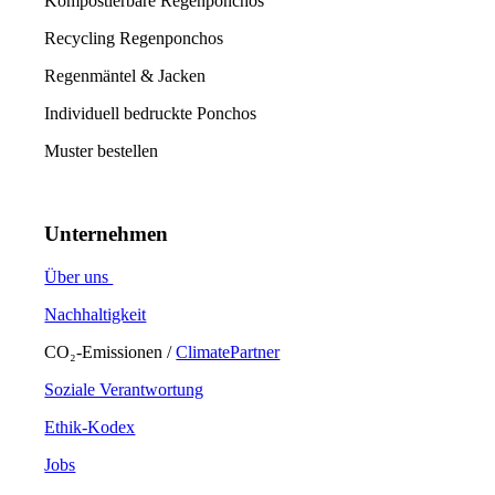
Kompostierbare Regenponchos
Recycling Regenponchos
Regenmäntel & Jacken
Individuell bedruckte Ponchos
Muster bestellen
Unternehmen
Über uns
Nachhaltigkeit
CO₂-Emissionen /
ClimatePartner
Soziale Verantwortung
Ethik-Kodex
Jobs