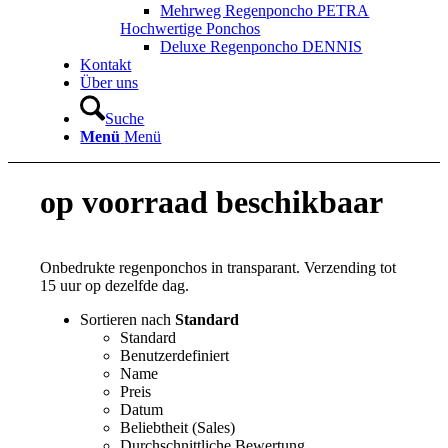
Mehrweg Regenponcho PETRA
Hochwertige Ponchos
Deluxe Regenponcho DENNIS
Kontakt
Über uns
Suche
Menü
Menü
op voorraad beschikbaar
Onbedrukte regenponchos in transparant. Verzending tot
15 uur op dezelfde dag.
Sortieren nach
Standard
Standard
Benutzerdefiniert
Name
Preis
Datum
Beliebtheit (Sales)
Durchschnittliche Bewertung