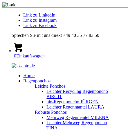
Link zu LinkedIn
Link zu Instagram
Link zu Facebook
Sprechen Sie mit uns direkt +49 40 35 77 83 50
0
Einkaufswagen
Home
Regenponchos
Leichte Ponchos
Leichter Recycling Regenponcho
BIRGIT
bio-Regenponcho JÜRGEN
Leichter Regenmantel LAURA
Robuste Ponchos
Mehrweg Regenmantel MILENA
Leichter Mehrweg Regenponcho
TINA