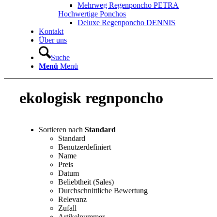
Mehrweg Regenponcho PETRA
Hochwertige Ponchos
Deluxe Regenponcho DENNIS
Kontakt
Über uns
Suche
Menü
Menü
ekologisk regnponcho
Sortieren nach
Standard
Standard
Benutzerdefiniert
Name
Preis
Datum
Beliebtheit (Sales)
Durchschnittliche Bewertung
Relevanz
Zufall
Artikelnummer