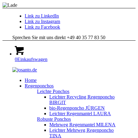
Link zu LinkedIn
Link zu Instagram
Link zu Facebook
Sprechen Sie mit uns direkt +49 40 35 77 83 50
0
Einkaufswagen
Home
Regenponchos
Leichte Ponchos
Leichter Recycling Regenponcho
BIRGIT
bio-Regenponcho JÜRGEN
Leichter Regenmantel LAURA
Robuste Ponchos
Mehrweg Regenmantel MILENA
Leichter Mehrweg Regenponcho
TINA