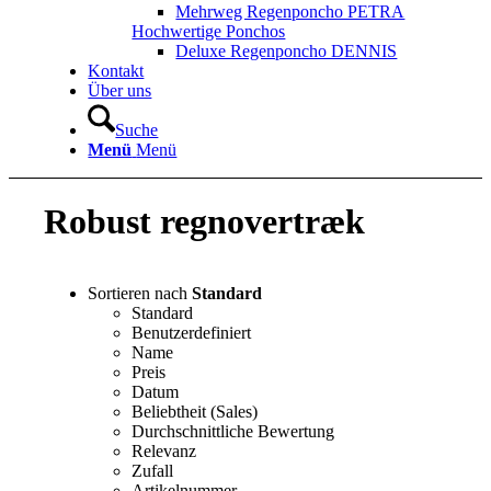
Mehrweg Regenponcho PETRA
Hochwertige Ponchos
Deluxe Regenponcho DENNIS
Kontakt
Über uns
Suche
Menü
Menü
Robust regnovertræk
Sortieren nach
Standard
Standard
Benutzerdefiniert
Name
Preis
Datum
Beliebtheit (Sales)
Durchschnittliche Bewertung
Relevanz
Zufall
Artikelnummer