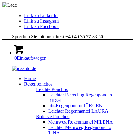
Link zu LinkedIn
Link zu Instagram
Link zu Facebook
Sprechen Sie mit uns direkt +49 40 35 77 83 50
0
Einkaufswagen
Home
Regenponchos
Leichte Ponchos
Leichter Recycling Regenponcho
BIRGIT
bio-Regenponcho JÜRGEN
Leichter Regenmantel LAURA
Robuste Ponchos
Mehrweg Regenmantel MILENA
Leichter Mehrweg Regenponcho
TINA