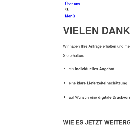
Über uns
Menü
VIELEN DANK
Wir haben Ihre Anfrage erhalten und m
Sie erhalten:
ein
individuelles Angebot
eine
klare Lieferzeiteinschätzung
auf Wunsch eine
digitale Druckvo
WIE ES JETZT WEITER