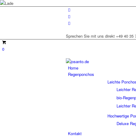
Sprechen Sie mit uns direkt +49 40 35 
0
Home
Regenponchos
Leichte Poncho
Leichter 
bio-Rege
Leichter 
Hochwertige Po
Deluxe Re
Kontakt