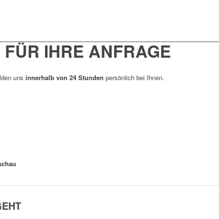
 FÜR IHRE ANFRAGE
elden uns
innerhalb von 24 Stunden
persönlich bei Ihnen.
rschau
GEHT