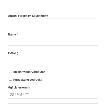
Anzahl Farben im Druckmotiv
Name
*
E-Mail
*
Ich bin Wiederverkäufer
Verpackung bedruckt
Ggf Liefertermin