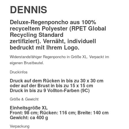
DENNIS
Deluxe-Regenponcho aus 100%
recyceltem Polyester (RPET Global
Recycling Standard
zertifiziert). Vernäht, individuell
bedruckt mit Ihrem Logo.
Widerstandsfähiger Regenponcho in Größe XL. Verpackt im
eigenen Brustbeutel.
Druckinfos
Druck auf dem Rücken in bis zu 30 x 30 cm
oder auf der Brust in bis zu 15 x 15 cm
Druck in bis zu 9 Vollton-Farben (9C)
Größe & Gewicht
Einheitsgröße XL
Front: 98 cm; Rücken: 116 cm; Breite: 140 cm
Gewicht: ca 400 g
Verpackung