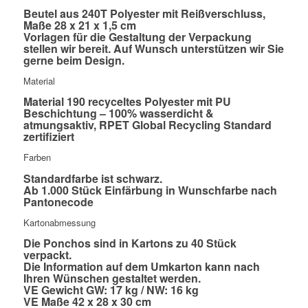
Beutel aus 240T Polyester mit Reißverschluss,
Maße 28 x 21 x 1,5 cm
Vorlagen
für die Gestaltung der Verpackung
stellen wir bereit. Auf Wunsch unterstützen wir Sie
gerne beim Design.
Material
Material 190 recyceltes Polyester mit PU
Beschichtung – 100% wasserdicht &
atmungsaktiv, RPET Global Recycling Standard
zertifiziert
Farben
Standardfarbe ist schwarz.
Ab 1.000 Stück Einfärbung in Wunschfarbe nach
Pantonecode
Kartonabmessung
Die Ponchos sind in Kartons zu 40 Stück
verpackt.
Die Information auf dem Umkarton kann nach
Ihren Wünschen gestaltet werden.
VE Gewicht GW: 17 kg / NW: 16 kg
VE Maße 42 x 28 x 30 cm