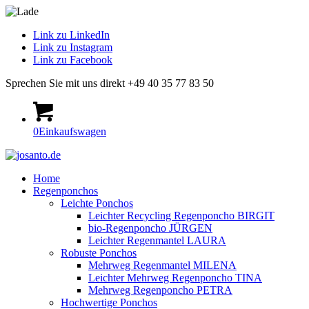
Link zu LinkedIn
Link zu Instagram
Link zu Facebook
Sprechen Sie mit uns direkt +49 40 35 77 83 50
0
Einkaufswagen
Home
Regenponchos
Leichte Ponchos
Leichter Recycling Regenponcho BIRGIT
bio-Regenponcho JÜRGEN
Leichter Regenmantel LAURA
Robuste Ponchos
Mehrweg Regenmantel MILENA
Leichter Mehrweg Regenponcho TINA
Mehrweg Regenponcho PETRA
Hochwertige Ponchos