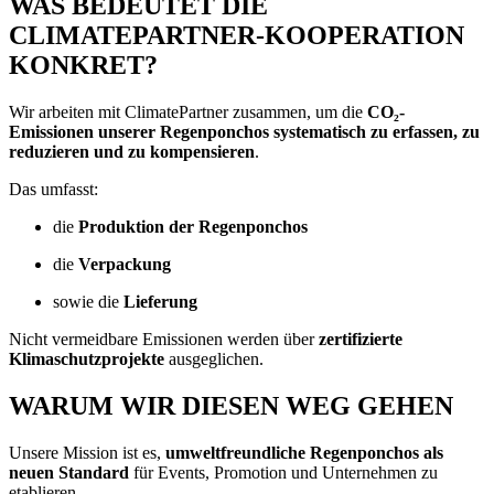
WAS BEDEUTET DIE
CLIMATEPARTNER-KOOPERATION
KONKRET?
Wir arbeiten mit ClimatePartner zusammen, um die
CO₂-
Emissionen unserer Regenponchos systematisch zu erfassen, zu
reduzieren und zu kompensieren
.
Das umfasst:
die
Produktion der Regenponchos
die
Verpackung
sowie die
Lieferung
Nicht vermeidbare Emissionen werden über
zertifizierte
Klimaschutzprojekte
ausgeglichen.
WARUM WIR DIESEN WEG GEHEN
Unsere Mission ist es,
umweltfreundliche Regenponchos als
neuen Standard
für Events, Promotion und Unternehmen zu
etablieren.