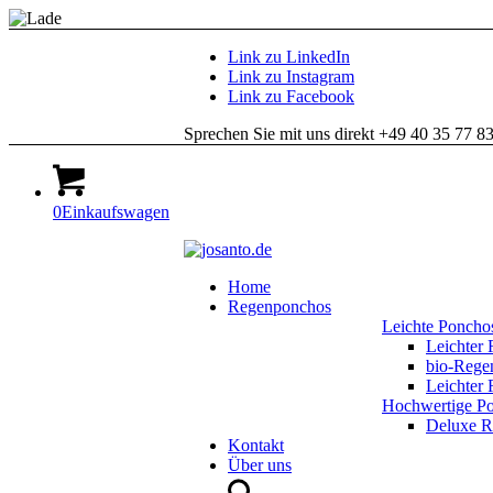
Link zu LinkedIn
Link zu Instagram
Link zu Facebook
Sprechen Sie mit uns direkt +49 40 35 77 8
0
Einkaufswagen
Home
Regenponchos
Leichte Poncho
Leichter
bio-Reg
Leichte
Hochwertige P
Deluxe 
Kontakt
Über uns