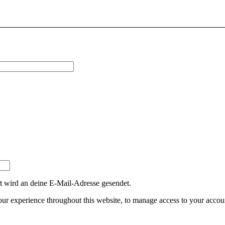
erlich
t wird an deine E-Mail-Adresse gesendet.
our experience throughout this website, to manage access to your accoun