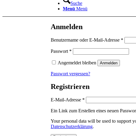
Suche
Menü
Menü
Anmelden
Erford
Benutzername oder E-Mail-Adresse
*
Erforderlich
Passwort
*
Angemeldet bleiben
Anmelden
Passwort vergessen?
Registrieren
Erforderlich
E-Mail-Adresse
*
Ein Link zum Erstellen eines neuen Passwor
Your personal data will be used to support y
Datenschutzerklärung
.