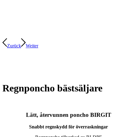
Zurück
Weiter
Regnponcho bästsäljare
Lätt, återvunnen poncho BIRGIT
Snabbt regnskydd för överraskningar