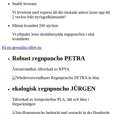
Snabb leverans
Vi levererar med express till din önskade adress inom upp till
2 veckor från tryckgodkännande!
Minsta kvantitet 200 stycken
Vi erbjuder även skräddarsydda regnponchos i små
kvantiteter.
Få en personlig offert nu
Robust regnponcho PETRA
Återanvändbar, tillverkad av RPVA
ekologisk regnponcho JÜRGEN
Tillverkad av komposterbar PLA, lätt och liten i
förpackningen