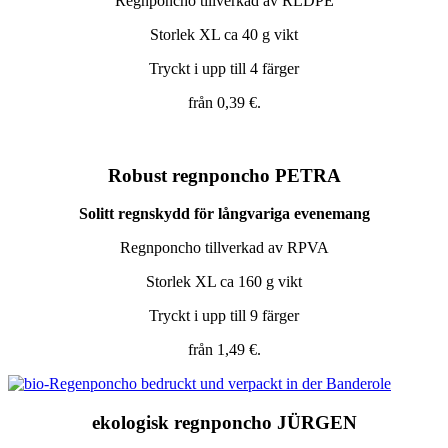
Regnponcho tillverkad av RLDPE
Storlek XL ca 40 g vikt
Tryckt i upp till 4 färger
från 0,39 €.
Robust regnponcho PETRA
Solitt regnskydd för långvariga evenemang
Regnponcho tillverkad av RPVA
Storlek XL ca 160 g vikt
Tryckt i upp till 9 färger
från 1,49 €.
ekologisk regnponcho JÜRGEN