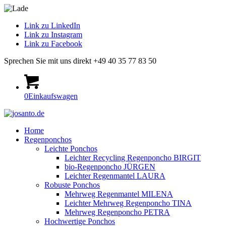
Link zu LinkedIn
Link zu Instagram
Link zu Facebook
Sprechen Sie mit uns direkt +49 40 35 77 83 50
0
Einkaufswagen
Home
Regenponchos
Leichte Ponchos
Leichter Recycling Regenponcho BIRGIT
bio-Regenponcho JÜRGEN
Leichter Regenmantel LAURA
Robuste Ponchos
Mehrweg Regenmantel MILENA
Leichter Mehrweg Regenponcho TINA
Mehrweg Regenponcho PETRA
Hochwertige Ponchos