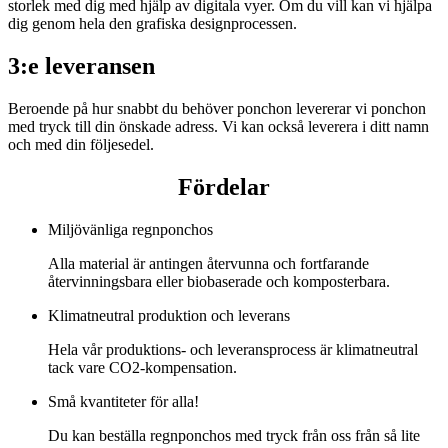
storlek med dig med hjälp av digitala vyer. Om du vill kan vi hjälpa
dig genom hela den grafiska designprocessen.
3:e leveransen
Beroende på hur snabbt du behöver ponchon levererar vi ponchon
med tryck till din önskade adress. Vi kan också leverera i ditt namn
och med din följesedel.
Fördelar
Miljövänliga regnponchos
Alla material är antingen återvunna och fortfarande
återvinningsbara eller biobaserade och komposterbara.
Klimatneutral produktion och leverans
Hela vår produktions- och leveransprocess är klimatneutral
tack vare CO2-kompensation.
Små kvantiteter för alla!
Du kan beställa regnponchos med tryck från oss från så lite