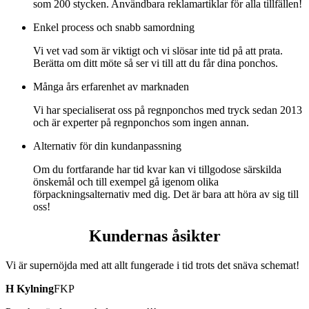
som 200 stycken. Användbara reklamartiklar för alla tillfällen!
Enkel process och snabb samordning
Vi vet vad som är viktigt och vi slösar inte tid på att prata.
Berätta om ditt möte så ser vi till att du får dina ponchos.
Många års erfarenhet av marknaden
Vi har specialiserat oss på regnponchos med tryck sedan 2013
och är experter på regnponchos som ingen annan.
Alternativ för din kundanpassning
Om du fortfarande har tid kvar kan vi tillgodose särskilda
önskemål och till exempel gå igenom olika
förpackningsalternativ med dig. Det är bara att höra av sig till
oss!
Kundernas åsikter
Vi är supernöjda med att allt fungerade i tid trots det snäva schemat!
H Kylning
FKP