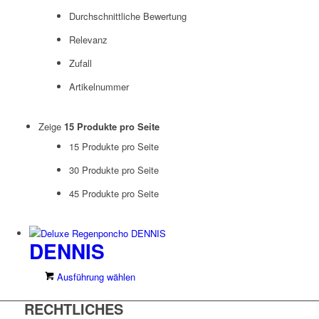
Durchschnittliche Bewertung
Relevanz
Zufall
Artikelnummer
Zeige
15 Produkte pro Seite
15 Produkte pro Seite
30 Produkte pro Seite
45 Produkte pro Seite
DENNIS
Dieses
Ausführung wählen
Produkt
RECHTLICHES
weist