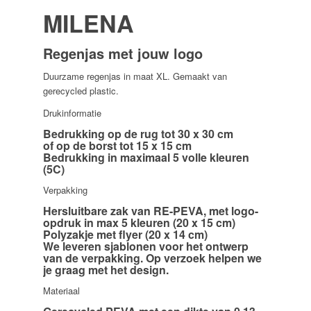
MILENA
Regenjas met jouw logo
Duurzame regenjas in maat XL. Gemaakt van
gerecycled plastic.
Drukinformatie
Bedrukking op de rug tot 30 x 30 cm
of op de borst tot 15 x 15 cm
Bedrukking in maximaal 5 volle kleuren
(5C)
Verpakking
Hersluitbare zak van RE-PEVA, met logo-
opdruk in max 5 kleuren (20 x 15 cm)
Polyzakje
met flyer (20 x 14 cm)
We leveren
sjablonen
voor het ontwerp
van de verpakking. Op verzoek helpen we
je graag met het design.
Materiaal