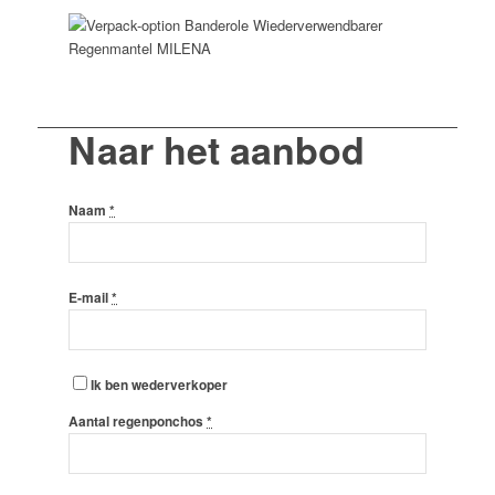
Naar het aanbod
Naam
*
E-mail
*
Ik ben wederverkoper
Aantal regenponchos
*