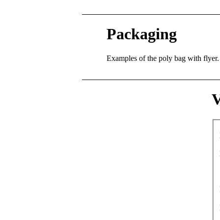
Packaging
Examples of the poly bag with flyer.
V