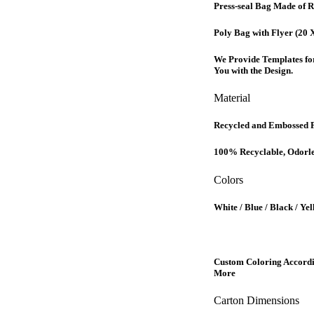
Press-seal Bag Made of 
Poly Bag
with Flyer (20 
We Provide
Templates
fo
You with the Design.
Material
Recycled and Embossed P
100% Recyclable, Odorles
Colors
White / Blue / Black / Ye
Custom Coloring Accordin
More
Carton Dimensions