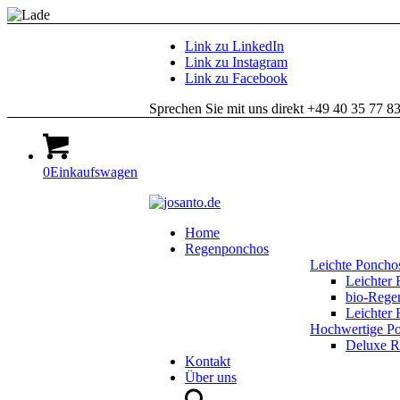
Link zu LinkedIn
Link zu Instagram
Link zu Facebook
Sprechen Sie mit uns direkt +49 40 35 77 8
0
Einkaufswagen
Home
Regenponchos
Leichte Poncho
Leichter
bio-Reg
Leichte
Hochwertige P
Deluxe 
Kontakt
Über uns