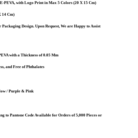
RE-PEVA, with Logo Print in Max 5 Colors (20 X 15 Cm)
X 14 Cm)
r Packaging Design. Upon Request, We are Happy to Assist
EVA with a Thickness of 0.05 Mm
s, and Free of Phthalates
llow / Purple & Pink
g to Pantone Code Available for Orders of 5,000 Pieces or