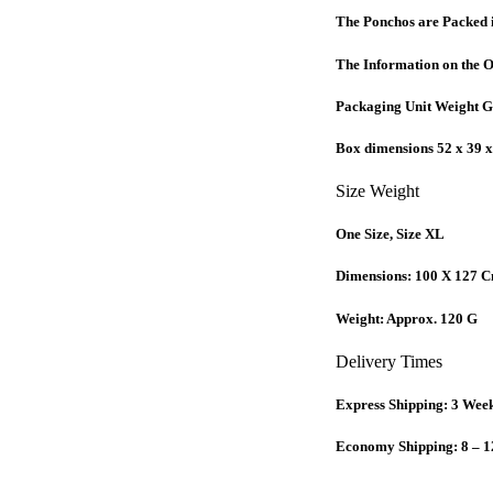
The Ponchos are Packed i
The Information on the 
Packaging Unit Weight G
Box dimensions 52 x 39 
Size Weight
One Size, Size XL
Dimensions: 100 X 127 
Weight: Approx. 120 G
Delivery Times
Express Shipping: 3 Wee
Economy Shipping: 8 – 1