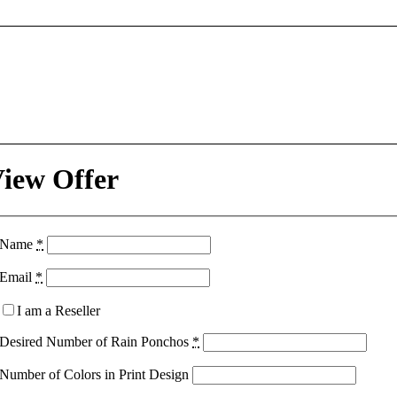
iew Offer
Name
*
Email
*
I am a Reseller
Desired Number of Rain Ponchos
*
Number of Colors in Print Design