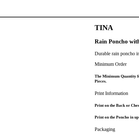
TINA
Rain Poncho wit
Durable rain poncho i
Minimum Order
The Minimum Quantity for
Pieces.
Print Information
Print on the Back or Che
Print on the Poncho in up 
Packaging