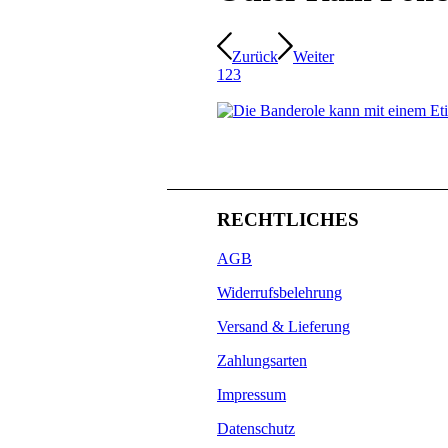
Zurück
Weiter
1
2
3
RECHTLICHES
AGB
Widerrufsbelehrung
Versand & Lieferung
Zahlungsarten
Impressum
Datenschutz