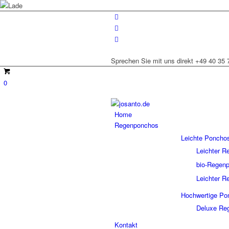
Sprechen Sie mit uns direkt +49 40 35 
0
Home
Regenponchos
Leichte Poncho
Leichter 
bio-Rege
Leichter 
Hochwertige Po
Deluxe Re
Kontakt