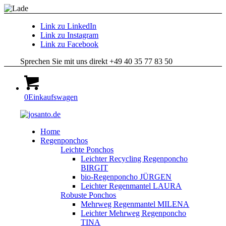
Link zu LinkedIn
Link zu Instagram
Link zu Facebook
Sprechen Sie mit uns direkt +49 40 35 77 83 50
0
Einkaufswagen
Home
Regenponchos
Leichte Ponchos
Leichter Recycling Regenponcho
BIRGIT
bio-Regenponcho JÜRGEN
Leichter Regenmantel LAURA
Robuste Ponchos
Mehrweg Regenmantel MILENA
Leichter Mehrweg Regenponcho
TINA