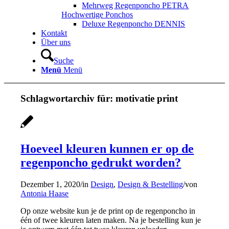
Mehrweg Regenponcho PETRA
Hochwertige Ponchos
Deluxe Regenponcho DENNIS
Kontakt
Über uns
Suche
Menü
Menü
Schlagwortarchiv für:
motivatie print
Hoeveel kleuren kunnen er op de
regenponcho gedrukt worden?
Dezember 1, 2020
/
in
Design
,
Design & Bestelling
/
von
Antonia Haase
Op onze website kun je de print op de regenponcho in
één of twee kleuren laten maken. Na je bestelling kun je