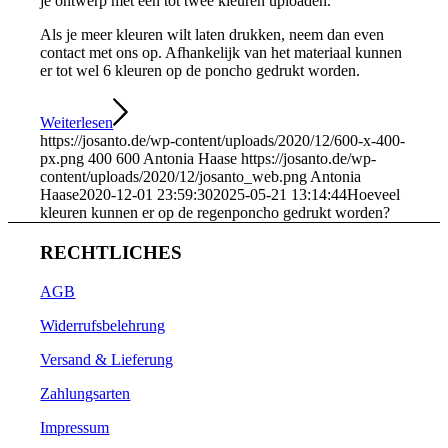
je ontwerp met één tot twee kleuren uploaden.
Als je meer kleuren wilt laten drukken, neem dan even
contact met ons op. Afhankelijk van het materiaal kunnen
er tot wel 6 kleuren op de poncho gedrukt worden.
Weiterlesen
https://josanto.de/wp-content/uploads/2020/12/600-x-400-
px.png
400
600
Antonia Haase
https://josanto.de/wp-
content/uploads/2020/12/josanto_web.png
Antonia
Haase
2020-12-01 23:59:30
2025-05-21 13:14:44
Hoeveel
kleuren kunnen er op de regenponcho gedrukt worden?
RECHTLICHES
AGB
Widerrufsbelehrung
Versand & Lieferung
Zahlungsarten
Impressum