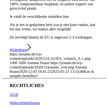
100% composteerbaar bioplastic en andere toppers van
gerecycled plastic.
Je vindt de verschillende modellen hier.
Als je iets in gedachten hebt wat je niet kunt vinden, laat
het ons weten, we maken alles mogelijk!
De levertijd binnen de EU is ongeveer 2-3 werkdagen.
Weiterlesen
https://josanto.de/wp-
content/uploads/2020/12/LAURA_verpack_A-1.png
1000
1000
Antonia Haase
https://josanto.de/wp-
content/uploads/2020/12/josanto_web.png
Antonia
Haase
2020-12-03 16:41:25
2025-05-21 13:14:48
Kan ik
samples bestellen?
RECHTLICHES
AGB
Widerrufsbelehrung