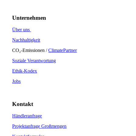
Unternehmen
Über uns
Nachhaltigkeit
CO₂-Emissionen /
ClimatePartner
Soziale Verantwortung
Ethik-Kodex
Jobs
Kontakt
Händleranfrage
Projektanfrage Großmengen