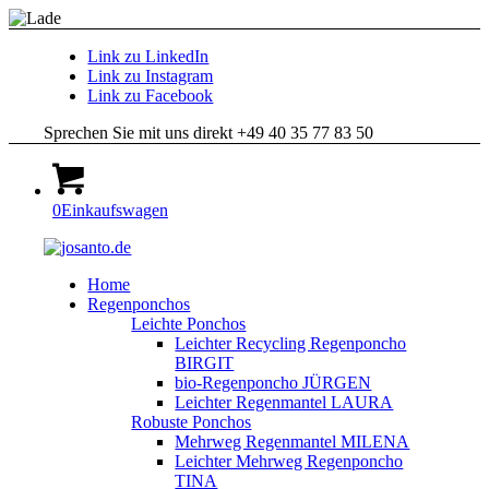
Link zu LinkedIn
Link zu Instagram
Link zu Facebook
Sprechen Sie mit uns direkt +49 40 35 77 83 50
0
Einkaufswagen
Home
Regenponchos
Leichte Ponchos
Leichter Recycling Regenponcho
BIRGIT
bio-Regenponcho JÜRGEN
Leichter Regenmantel LAURA
Robuste Ponchos
Mehrweg Regenmantel MILENA
Leichter Mehrweg Regenponcho
TINA