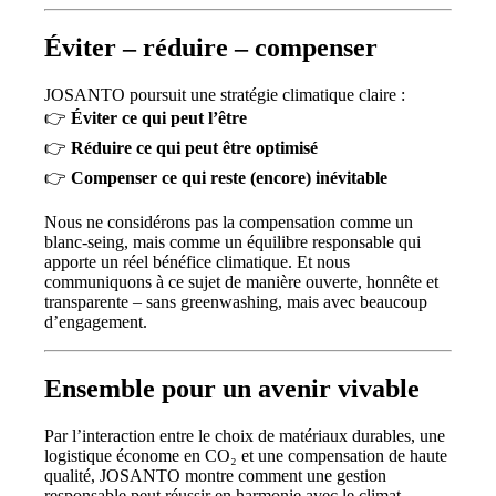
Éviter – réduire – compenser
JOSANTO poursuit une stratégie climatique claire :
👉
Éviter ce qui peut l’être
👉
Réduire ce qui peut être optimisé
👉
Compenser ce qui reste (encore) inévitable
Nous ne considérons pas la compensation comme un
blanc-seing, mais comme un équilibre responsable qui
apporte un réel bénéfice climatique. Et nous
communiquons à ce sujet de manière ouverte, honnête et
transparente – sans greenwashing, mais avec beaucoup
d’engagement.
Ensemble pour un avenir vivable
Par l’interaction entre le choix de matériaux durables, une
logistique économe en CO₂ et une compensation de haute
qualité, JOSANTO montre comment une gestion
responsable peut réussir en harmonie avec le climat.