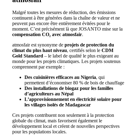
Malgré toutes les mesures de réduction, des émissions
continuent à être générées dans la chaîne de valeur et ne
peuvent pas encore être entièrement évitées pour le
moment. C’est précisément là que JOSANTO mise sur la
compensation CO₂ avec atmosfair
.
atmosfair est synonyme de
projets de protection du
climat du plus haut niveau
, certifiés selon le
CDM
Gold Standard
– le label de qualité le plus exigeant au
monde pour les projets climatiques. Les projets soutenus
comprennent par exemple :
Des cuisinières efficaces au Nigeria
, qui
permettent d’économiser 80 % de bois de chauffage
Des installations de biogaz pour les familles
d’agriculteurs au Népal
L’approvisionnement en électricité solaire pour
les villages isolés de Madagascar
Ces projets contribuent non seulement à la protection
globale du climat, mais favorisent également le
développement local et créent de nouvelles perspectives
pour les populations locales.