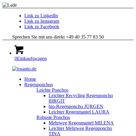
Link zu LinkedIn
Link zu Instagram
Link zu Facebook
Sprechen Sie mit uns direkt +49 40 35 77 83 50
0
Einkaufswagen
Home
Regenponchos
Leichte Ponchos
Leichter Recycling Regenponcho
BIRGIT
bio-Regenponcho JÜRGEN
Leichter Regenmantel LAURA
Robuste Ponchos
Mehrweg Regenmantel MILENA
Leichter Mehrweg Regenponcho
TINA