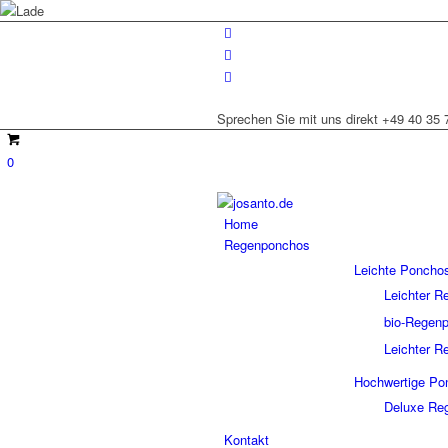
Sprechen Sie mit uns direkt +49 40 35 
0
Home
Regenponchos
Leichte Poncho
Leichter 
bio-Rege
Leichter 
Hochwertige Po
Deluxe Re
Kontakt