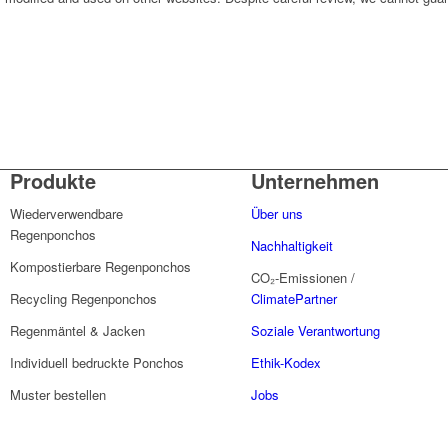
Produkte
Unternehmen
Wiederverwendbare
Über uns
Regenponchos
Nachhaltigkeit
Kompostierbare Regenponchos
CO₂-Emissionen /
Recycling Regenponchos
ClimatePartner
Regenmäntel & Jacken
Soziale Verantwortung
Individuell bedruckte Ponchos
Ethik-Kodex
Muster bestellen
Jobs