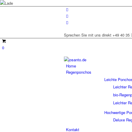
Sprechen Sie mit uns direkt +49 40 35 
0
Home
Regenponchos
Leichte Poncho
Leichter 
bio-Rege
Leichter 
Hochwertige Po
Deluxe Re
Kontakt