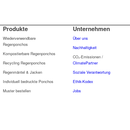
Produkte
Unternehmen
Wiederverwendbare
Über uns
Regenponchos
Nachhaltigkeit
Kompostierbare Regenponchos
CO₂-Emissionen /
Recycling Regenponchos
ClimatePartner
Regenmäntel & Jacken
Soziale Verantwortung
Individuell bedruckte Ponchos
Ethik-Kodex
Muster bestellen
Jobs