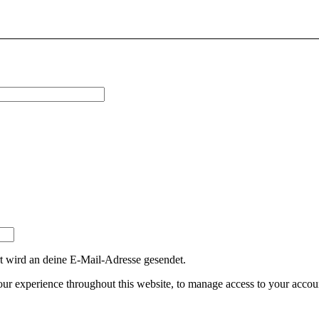
erlich
t wird an deine E-Mail-Adresse gesendet.
our experience throughout this website, to manage access to your accoun