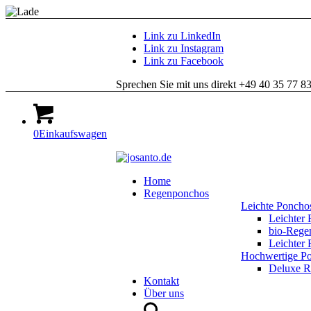
Link zu LinkedIn
Link zu Instagram
Link zu Facebook
Sprechen Sie mit uns direkt +49 40 35 77 8
0
Einkaufswagen
Home
Regenponchos
Leichte Poncho
Leichter
bio-Reg
Leichte
Hochwertige P
Deluxe 
Kontakt
Über uns