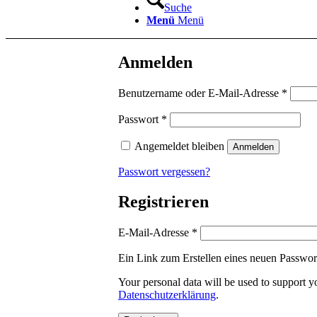
Suche
Menü
Menü
Anmelden
Erford
Benutzername oder E-Mail-Adresse
*
Erforderlich
Passwort
*
Angemeldet bleiben
Anmelden
Passwort vergessen?
Registrieren
Erforderlich
E-Mail-Adresse
*
Ein Link zum Erstellen eines neuen Passwor
Your personal data will be used to support y
Datenschutzerklärung
.