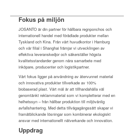
Fokus på miljön
JOSANTO är din partner för hållbara regnponchos och
internationell handel med förädlade produkter mellan
Tyskland och Kina. Från vårt huvudkontor i Hamburg
och vår filial i Shanghai främjar vi utvecklingen av
effektiva leveranskedjor och säkerställer högsta
kvalitetsstandarder genom nära samarbete med
inköpare, producenter och logistikpartner.
Vårt fokus ligger på användning av återvunnet material
och innovativa produkter tillverkade av 100%
biobaserad plast. Vårt mål är att tillhandahålla väl
genomtänkt reklammaterial som vi kompletterar med en
helhetssyn – från hållbar produktion till miljövänlig
avfallshantering. Med detta tillvägagångssätt skapar vi
framåtblickande lösningar som kombinerar ekologiskt
ansvar med internationellt nätverkande och innovation.
Uppdrag