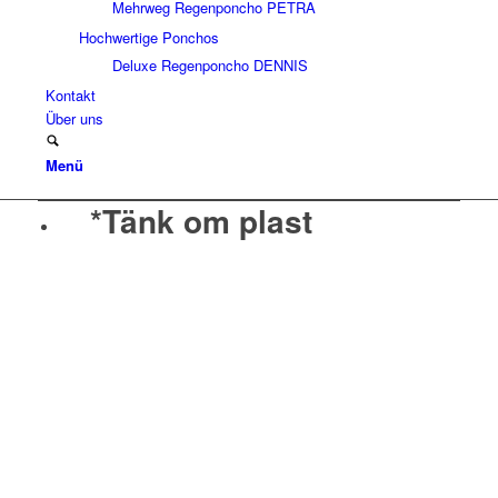
Mehrweg Regenponcho PETRA
Hochwertige Ponchos
Deluxe Regenponcho DENNIS
Kontakt
Über uns
Menü
*Tänk om plast