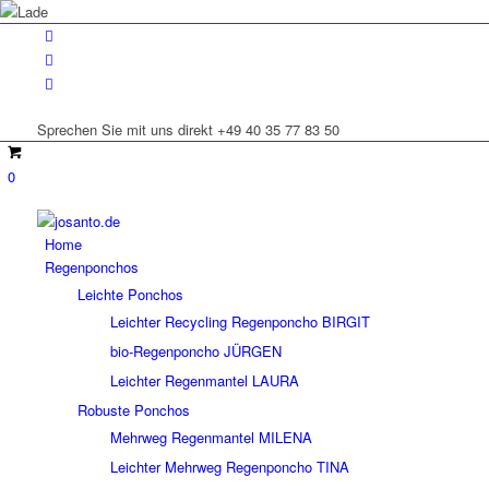
Sprechen Sie mit uns direkt +49 40 35 77 83 50
0
Home
Regenponchos
Leichte Ponchos
Leichter Recycling Regenponcho BIRGIT
bio-Regenponcho JÜRGEN
Leichter Regenmantel LAURA
Robuste Ponchos
Mehrweg Regenmantel MILENA
Leichter Mehrweg Regenponcho TINA