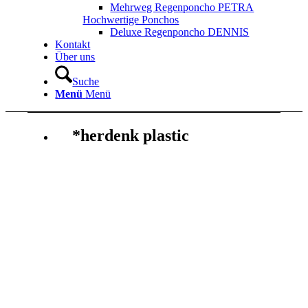
Mehrweg Regenponcho PETRA
Hochwertige Ponchos
Deluxe Regenponcho DENNIS
Kontakt
Über uns
Suche
Menü
Menü
*herdenk plastic