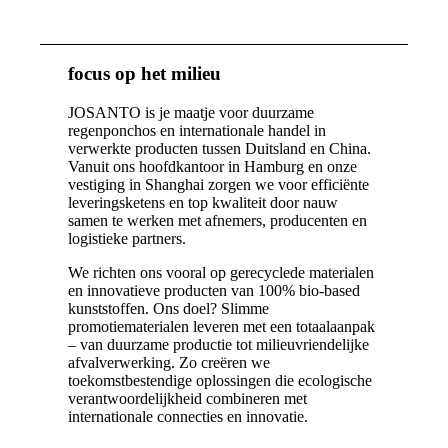
focus op het milieu
JOSANTO is je maatje voor duurzame
regenponchos en internationale handel in
verwerkte producten tussen Duitsland en China.
Vanuit ons hoofdkantoor in Hamburg en onze
vestiging in Shanghai zorgen we voor efficiënte
leveringsketens en top kwaliteit door nauw
samen te werken met afnemers, producenten en
logistieke partners.
We richten ons vooral op gerecyclede materialen
en innovatieve producten van 100% bio-based
kunststoffen. Ons doel? Slimme
promotiematerialen leveren met een totaalaanpak
– van duurzame productie tot milieuvriendelijke
afvalverwerking. Zo creëren we
toekomstbestendige oplossingen die ecologische
verantwoordelijkheid combineren met
internationale connecties en innovatie.