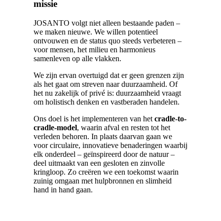
missie
JOSANTO volgt niet alleen bestaande paden –
we maken nieuwe. We willen potentieel
ontvouwen en de status quo steeds verbeteren –
voor mensen, het milieu en harmonieus
samenleven op alle vlakken.
We zijn ervan overtuigd dat er geen grenzen zijn
als het gaat om streven naar duurzaamheid. Of
het nu zakelijk of privé is: duurzaamheid vraagt
om holistisch denken en vastberaden handelen.
Ons doel is het implementeren van het
cradle-to-
cradle-model
, waarin afval en resten tot het
verleden behoren. In plaats daarvan gaan we
voor circulaire, innovatieve benaderingen waarbij
elk onderdeel – geïnspireerd door de natuur –
deel uitmaakt van een gesloten en zinvolle
kringloop. Zo creëren we een toekomst waarin
zuinig omgaan met hulpbronnen en slimheid
hand in hand gaan.