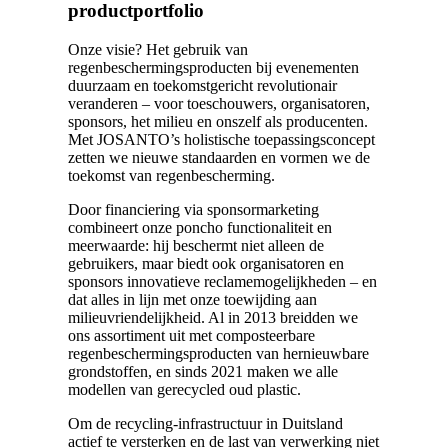
productportfolio
Onze visie? Het gebruik van
regenbeschermingsproducten bij evenementen
duurzaam en toekomstgericht revolutionair
veranderen – voor toeschouwers, organisatoren,
sponsors, het milieu en onszelf als producenten.
Met JOSANTO’s holistische toepassingsconcept
zetten we nieuwe standaarden en vormen we de
toekomst van regenbescherming.
Door financiering via sponsormarketing
combineert onze poncho functionaliteit en
meerwaarde: hij beschermt niet alleen de
gebruikers, maar biedt ook organisatoren en
sponsors innovatieve reclamemogelijkheden – en
dat alles in lijn met onze toewijding aan
milieuvriendelijkheid. Al in 2013 breidden we
ons assortiment uit met composteerbare
regenbeschermingsproducten van hernieuwbare
grondstoffen, en sinds 2021 maken we alle
modellen van gerecycled oud plastic.
Om de recycling-infrastructuur in Duitsland
actief te versterken en de last van verwerking niet