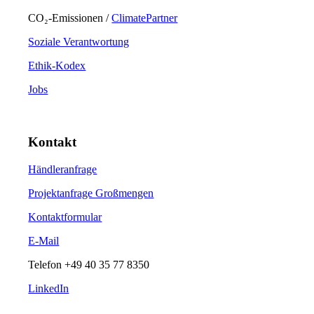
CO₂-Emissionen /
ClimatePartner
Soziale Verantwortung
Ethik-Kodex
Jobs
Kontakt
Händleranfrage
Projektanfrage Großmengen
Kontaktformular
E-Mail
Telefon
+49 40 35 77 8350
LinkedIn