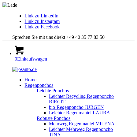
Link zu LinkedIn
Link zu Instagram
Link zu Facebook
Sprechen Sie mit uns direkt +49 40 35 77 83 50
0
Einkaufswagen
Home
Regenponchos
Leichte Ponchos
Leichter Recycling Regenponcho
BIRGIT
bio-Regenponcho JÜRGEN
Leichter Regenmantel LAURA
Robuste Ponchos
Mehrweg Regenmantel MILENA
Leichter Mehrweg Regenponcho
TINA