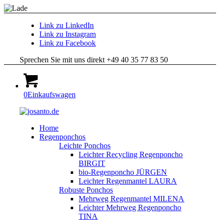
Link zu LinkedIn
Link zu Instagram
Link zu Facebook
Sprechen Sie mit uns direkt +49 40 35 77 83 50
0
Einkaufswagen
Home
Regenponchos
Leichte Ponchos
Leichter Recycling Regenponcho
BIRGIT
bio-Regenponcho JÜRGEN
Leichter Regenmantel LAURA
Robuste Ponchos
Mehrweg Regenmantel MILENA
Leichter Mehrweg Regenponcho
TINA