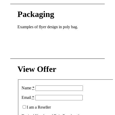
Packaging
Examples of flyer design in poly bag.
View Offer
Name
*
Email
*
I am a Reseller