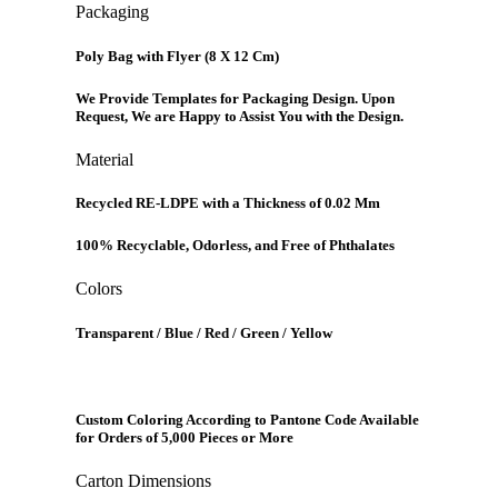
Packaging
Poly Bag
with Flyer (8 X 12 Cm)
We Provide
Templates
for Packaging Design. Upon
Request, We are Happy to Assist You with the Design.
Material
Recycled RE-LDPE with a Thickness of 0.02 Mm
100% Recyclable, Odorless, and Free of Phthalates
Colors
Transparent / Blue / Red / Green / Yellow
Custom Coloring According to Pantone Code Available
for Orders of 5,000 Pieces or More
Carton Dimensions