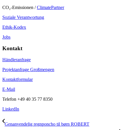
CO₂-Emissionen /
ClimatePartner
Soziale Verantwortung
Ethik-Kodex
Jobs
Kontakt
Händleranfrage
Projektanfrage Großmengen
Kontaktformular
E-Mail
Telefon
+49 40 35 77 8350
LinkedIn
Genanvendelig regnponcho til børn ROBERT