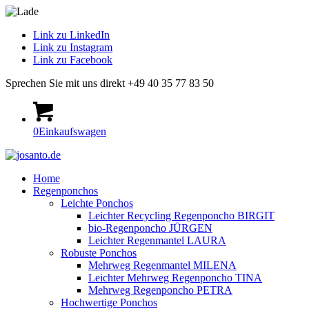
Link zu LinkedIn
Link zu Instagram
Link zu Facebook
Sprechen Sie mit uns direkt +49 40 35 77 83 50
0
Einkaufswagen
Home
Regenponchos
Leichte Ponchos
Leichter Recycling Regenponcho BIRGIT
bio-Regenponcho JÜRGEN
Leichter Regenmantel LAURA
Robuste Ponchos
Mehrweg Regenmantel MILENA
Leichter Mehrweg Regenponcho TINA
Mehrweg Regenponcho PETRA
Hochwertige Ponchos