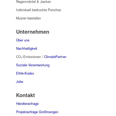
Regenmäntel & Jacken
Individuell bedruckte Ponchos
Muster bestellen
Unternehmen
Über uns
Nachhaltigkeit
CO₂-Emissionen /
ClimatePartner
Soziale Verantwortung
Ethik-Kodex
Jobs
Kontakt
Händleranfrage
Projektanfrage Großmengen