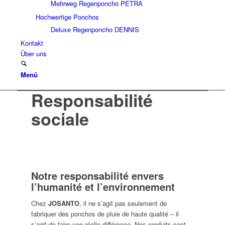
Mehrweg Regenponcho PETRA
Hochwertige Ponchos
Deluxe Regenponcho DENNIS
Kontakt
Über uns
Menü
Responsabilité
sociale
Notre responsabilité envers
l’humanité et l’environnement
Chez
JOSANTO
, il ne s’agit pas seulement de
fabriquer des ponchos de pluie de haute qualité – il
s’agit de faire une réelle différence. Nos produits sont