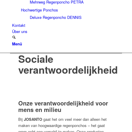
Mehrweg Regenponcho PETRA
Hochwertige Ponchos
Deluxe Regenponcho DENNIS
Kontakt
Über uns
Menü
Sociale
verantwoordelijkheid
Onze verantwoordelijkheid voor
mens en milieu
Bij
JOSANTO
gaat het om veel meer dan alleen het
maken van hoogwaardige regenponchos – het gaat
erom echt een verschil te maken. Onze producten