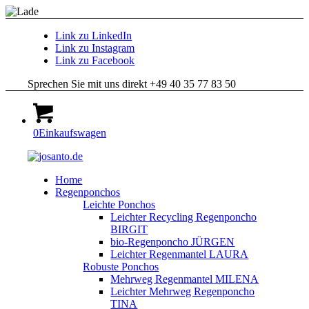
Link zu LinkedIn
Link zu Instagram
Link zu Facebook
Sprechen Sie mit uns direkt +49 40 35 77 83 50
0
Einkaufswagen
Home
Regenponchos
Leichte Ponchos
Leichter Recycling Regenponcho
BIRGIT
bio-Regenponcho JÜRGEN
Leichter Regenmantel LAURA
Robuste Ponchos
Mehrweg Regenmantel MILENA
Leichter Mehrweg Regenponcho
TINA