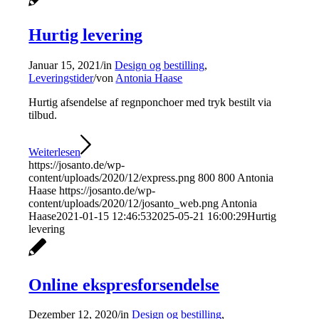
Hurtig levering
Januar 15, 2021
/
in
Design og bestilling
,
Leveringstider
/
von
Antonia Haase
Hurtig afsendelse af regnponchoer med tryk bestilt via
tilbud.
Weiterlesen
https://josanto.de/wp-
content/uploads/2020/12/express.png
800
800
Antonia
Haase
https://josanto.de/wp-
content/uploads/2020/12/josanto_web.png
Antonia
Haase
2021-01-15 12:46:53
2025-05-21 16:00:29
Hurtig
levering
Online ekspresforsendelse
Dezember 12, 2020
/
in
Design og bestilling
,