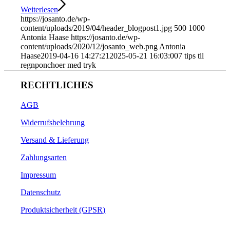
Weiterlesen
https://josanto.de/wp-
content/uploads/2019/04/header_blogpost1.jpg
500
1000
Antonia Haase
https://josanto.de/wp-
content/uploads/2020/12/josanto_web.png
Antonia
Haase
2019-04-16 14:27:21
2025-05-21 16:03:00
7 tips til
regnponchoer med tryk
RECHTLICHES
AGB
Widerrufsbelehrung
Versand & Lieferung
Zahlungsarten
Impressum
Datenschutz
Produktsicherheit (GPSR)