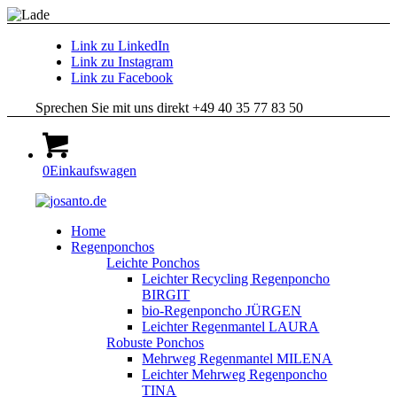
Link zu LinkedIn
Link zu Instagram
Link zu Facebook
Sprechen Sie mit uns direkt +49 40 35 77 83 50
0
Einkaufswagen
Home
Regenponchos
Leichte Ponchos
Leichter Recycling Regenponcho
BIRGIT
bio-Regenponcho JÜRGEN
Leichter Regenmantel LAURA
Robuste Ponchos
Mehrweg Regenmantel MILENA
Leichter Mehrweg Regenponcho
TINA