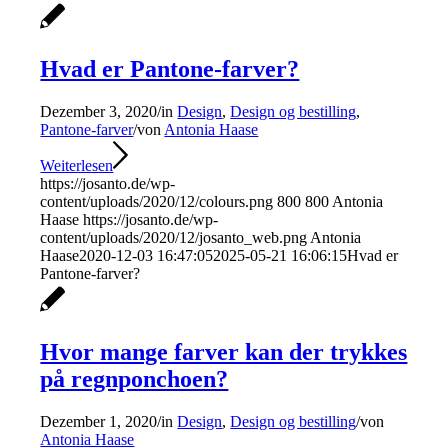
Hvad er Pantone-farver?
Dezember 3, 2020
/
in
Design
,
Design og bestilling
,
Pantone-farver
/
von
Antonia Haase
Weiterlesen
https://josanto.de/wp-
content/uploads/2020/12/colours.png
800
800
Antonia
Haase
https://josanto.de/wp-
content/uploads/2020/12/josanto_web.png
Antonia
Haase
2020-12-03 16:47:05
2025-05-21 16:06:15
Hvad er
Pantone-farver?
Hvor mange farver kan der trykkes
på regnponchoen?
Dezember 1, 2020
/
in
Design
,
Design og bestilling
/
von
Antonia Haase