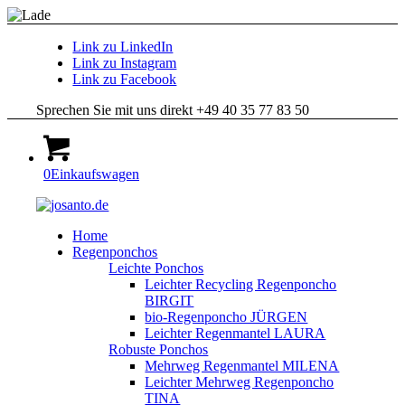
Link zu LinkedIn
Link zu Instagram
Link zu Facebook
Sprechen Sie mit uns direkt +49 40 35 77 83 50
0
Einkaufswagen
Home
Regenponchos
Leichte Ponchos
Leichter Recycling Regenponcho
BIRGIT
bio-Regenponcho JÜRGEN
Leichter Regenmantel LAURA
Robuste Ponchos
Mehrweg Regenmantel MILENA
Leichter Mehrweg Regenponcho
TINA