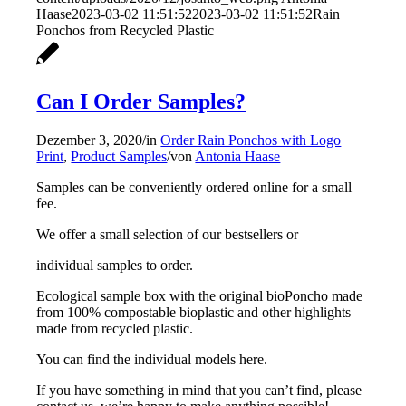
Haase
2023-03-02 11:51:52
2023-03-02 11:51:52
Rain
Ponchos from Recycled Plastic
Can I Order Samples?
Dezember 3, 2020
/
in
Order Rain Ponchos with Logo
Print
,
Product Samples
/
von
Antonia Haase
Samples can be conveniently ordered online for a small
fee.
We offer a small selection of our bestsellers or
individual samples to order.
Ecological sample box with the original bioPoncho made
from 100% compostable bioplastic and other highlights
made from recycled plastic.
You can find the individual models here.
If you have something in mind that you can’t find, please