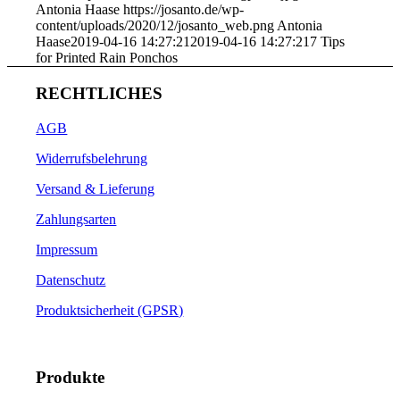
Antonia Haase
https://josanto.de/wp-
content/uploads/2020/12/josanto_web.png
Antonia
Haase
2019-04-16 14:27:21
2019-04-16 14:27:21
7 Tips
for Printed Rain Ponchos
RECHTLICHES
AGB
Widerrufsbelehrung
Versand & Lieferung
Zahlungsarten
Impressum
Datenschutz
Produktsicherheit (GPSR)
Produkte