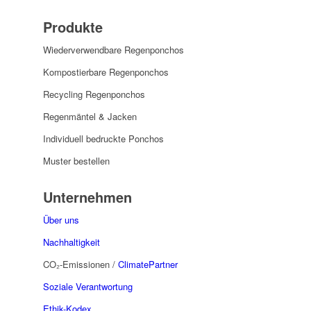
Produkte
Wiederverwendbare Regenponchos
Kompostierbare Regenponchos
Recycling Regenponchos
Regenmäntel & Jacken
Individuell bedruckte Ponchos
Muster bestellen
Unternehmen
Über uns
Nachhaltigkeit
CO₂-Emissionen /
ClimatePartner
Soziale Verantwortung
Ethik-Kodex