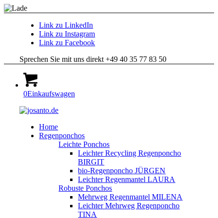
Link zu LinkedIn
Link zu Instagram
Link zu Facebook
Sprechen Sie mit uns direkt +49 40 35 77 83 50
0
Einkaufswagen
Home
Regenponchos
Leichte Ponchos
Leichter Recycling Regenponcho
BIRGIT
bio-Regenponcho JÜRGEN
Leichter Regenmantel LAURA
Robuste Ponchos
Mehrweg Regenmantel MILENA
Leichter Mehrweg Regenponcho
TINA