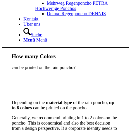
Mehrweg Regenponcho PETRA
Hochwertige Ponchos
Deluxe Regenponcho DENNIS
Kontakt
Über uns
Suche
Menü
Menü
How many Colors
can be printed on the rain poncho?
Depending on the
material type
of the rain poncho,
up
to 6 colors
can be printed on the poncho.
Generally, we recommend printing in 1 to 2 colors on the
poncho. This is economical and also the best decision
from a design perspective. If a corporate identity needs to