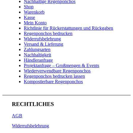
Nachhaltige Regenponchos
Shop
Warenkorb
Kasse
Mein Konto
Richtlinie für Rückerstattungen und Rückgaben
Regenponchos bedrucken
Widerrufsbelehrung
Versand & Lieferung
Zahlungsarten
Nachhaltigkeit
Händleranfrage
Projektanfrage – Großmengen & Events
Wiederverwendbare Regenponchos
Regenponchos bedrucken lassen
Kompostierbare Regenponchos
RECHTLICHES
AGB
Widerrufsbelehrung