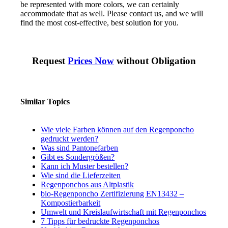
be represented with more colors, we can certainly
accommodate that as well. Please contact us, and we will
find the most cost-effective, best solution for you.
Request
Prices Now
without Obligation
Similar Topics
Wie viele Farben können auf den Regenponcho
gedruckt werden?
Was sind Pantonefarben
Gibt es Sondergrößen?
Kann ich Muster bestellen?
Wie sind die Lieferzeiten
Regenponchos aus Altplastik
bio-Regenponcho Zertifizierung EN13432 –
Kompostierbarkeit
Umwelt und Kreislaufwirtschaft mit Regenponchos
7 Tipps für bedruckte Regenponchos