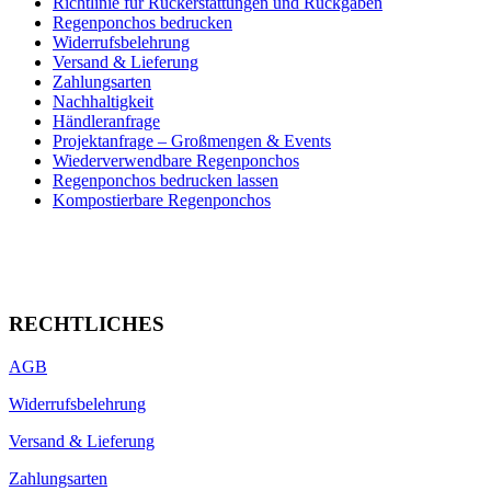
Richtlinie für Rückerstattungen und Rückgaben
Regenponchos bedrucken
Widerrufsbelehrung
Versand & Lieferung
Zahlungsarten
Nachhaltigkeit
Händleranfrage
Projektanfrage – Großmengen & Events
Wiederverwendbare Regenponchos
Regenponchos bedrucken lassen
Kompostierbare Regenponchos
RECHTLICHES
AGB
Widerrufsbelehrung
Versand & Lieferung
Zahlungsarten