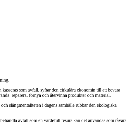
dning.
 kasseras som avfall, syftar den cirkulära ekonomin till att bevara
da, reparera, förnya och återvinna produkter och material.
- och slängmentaliteten i dagens samhälle rubbar den ekologiska
 behandla avfall som en värdefull resurs kan det användas som råvara