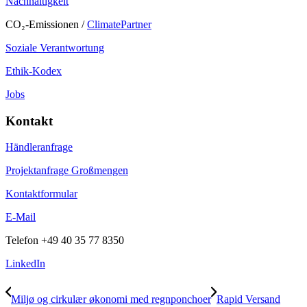
Nachhaltigkeit
CO₂-Emissionen /
ClimatePartner
Soziale Verantwortung
Ethik-Kodex
Jobs
Kontakt
Händleranfrage
Projektanfrage Großmengen
Kontaktformular
E-Mail
Telefon
+49 40 35 77 8350
LinkedIn
Miljø og cirkulær økonomi med regnponchoer
Rapid Versand