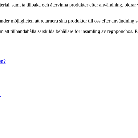
rial, samt ta tillbaka och återvinna produkter efter användning, bidrar 
nder möjligheten att returnera sina produkter till oss efter användning s
 tillhandahålla särskilda behållare för insamling av regnponchos. På så
en?
t