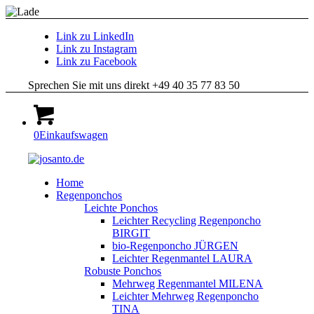
Link zu LinkedIn
Link zu Instagram
Link zu Facebook
Sprechen Sie mit uns direkt +49 40 35 77 83 50
0
Einkaufswagen
Home
Regenponchos
Leichte Ponchos
Leichter Recycling Regenponcho
BIRGIT
bio-Regenponcho JÜRGEN
Leichter Regenmantel LAURA
Robuste Ponchos
Mehrweg Regenmantel MILENA
Leichter Mehrweg Regenponcho
TINA