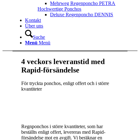
Mehrweg Regenponcho PETRA
Hochwertige Ponchos
Deluxe Regenponcho DENNIS
Kontakt
Über uns
Suche
Menü
Menü
4 veckors leveranstid med
Rapid-försändelse
För tryckta ponchos, enligt offert och i större
kvantiteter
Regnponchos i större kvantiteter, som har
beställts enligt offert, levereras med Rapid-
försändelse mot en avgift. Vi beräknar en