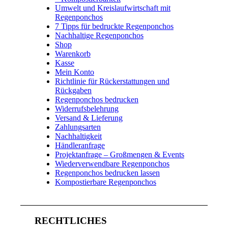
Umwelt und Kreislaufwirtschaft mit
Regenponchos
7 Tipps für bedruckte Regenponchos
Nachhaltige Regenponchos
Shop
Warenkorb
Kasse
Mein Konto
Richtlinie für Rückerstattungen und
Rückgaben
Regenponchos bedrucken
Widerrufsbelehrung
Versand & Lieferung
Zahlungsarten
Nachhaltigkeit
Händleranfrage
Projektanfrage – Großmengen & Events
Wiederverwendbare Regenponchos
Regenponchos bedrucken lassen
Kompostierbare Regenponchos
RECHTLICHES