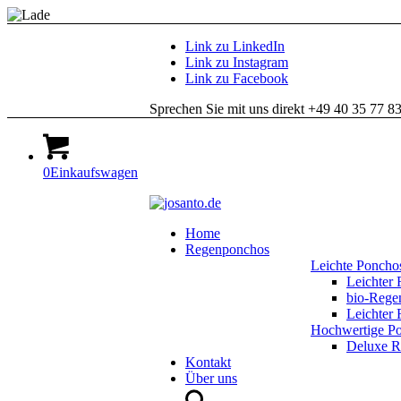
Link zu LinkedIn
Link zu Instagram
Link zu Facebook
Sprechen Sie mit uns direkt +49 40 35 77 8
0
Einkaufswagen
Home
Regenponchos
Leichte Poncho
Leichter
bio-Reg
Leichte
Hochwertige P
Deluxe 
Kontakt
Über uns