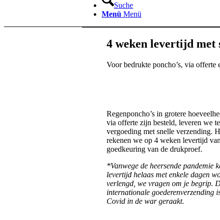
Suche
Menü
Menü
4 weken levertijd met 
Voor bedrukte poncho’s, via offerte 
Regenponcho’s in grotere hoeveelhe
via offerte zijn besteld, leveren we 
vergoeding met snelle verzending. H
rekenen we op 4 weken levertijd va
goedkeuring van de drukproef.
*Vanwege de heersende pandemie k
levertijd helaas met enkele dagen w
verlengd, we vragen om je begrip. 
internationale goederenverzending i
Covid in de war geraakt.