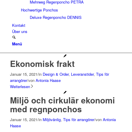
Mehrweg Regenponcho PETRA
Hochwertige Ponchos
Deluxe Regenponcho DENNIS
Kontakt
Über uns
Menü
Ekonomisk frakt
Januar 15, 2021
/
in
Design & Order
,
Leveranstider
,
Tips för
arrangörer
/
von
Antonia Haase
Weiterlesen
Miljö och cirkulär ekonomi
med regnponchos
Januar 15, 2021
/
in
Miljövänlig
,
Tips för arrangörer
/
von
Antonia
Haase