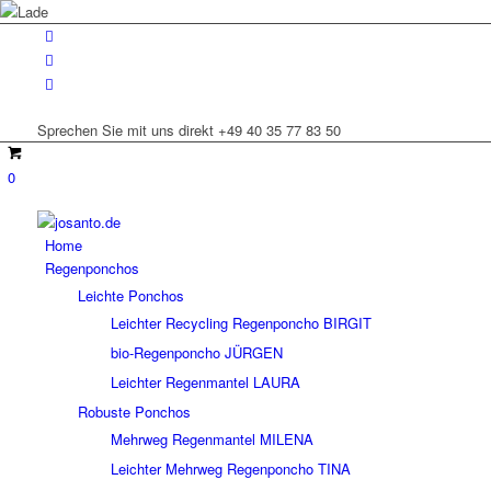
Sprechen Sie mit uns direkt +49 40 35 77 83 50
0
Home
Regenponchos
Leichte Ponchos
Leichter Recycling Regenponcho BIRGIT
bio-Regenponcho JÜRGEN
Leichter Regenmantel LAURA
Robuste Ponchos
Mehrweg Regenmantel MILENA
Leichter Mehrweg Regenponcho TINA