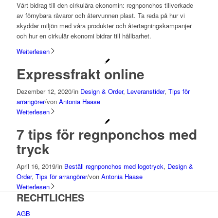
Vårt bidrag till den cirkulära ekonomin: regnponchos tillverkade
av förnybara råvaror och återvunnen plast. Ta reda på hur vi
skyddar miljön med våra produkter och återtagningskampanjer
och hur en cirkulär ekonomi bidrar till hållbarhet.
Weiterlesen
Expressfrakt online
Dezember 12, 2020
/
in
Design & Order
,
Leveranstider
,
Tips för
arrangörer
/
von
Antonia Haase
Weiterlesen
7 tips för regnponchos med
tryck
April 16, 2019
/
in
Beställ regnponchos med logotryck
,
Design &
Order
,
Tips för arrangörer
/
von
Antonia Haase
Weiterlesen
RECHTLICHES
AGB